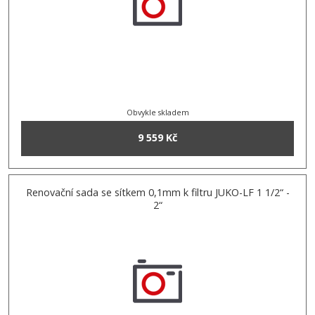
Obvykle skladem
9 559 Kč
Renovační sada se sítkem 0,1mm k filtru JUKO-LF 1 1/2“ -
2“