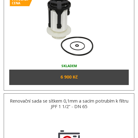
CENA
SKLADEM
6 900 Kč
Renovační sada se sítkem 0,1mm a sacím potrubím k filtru
JPF 1 1/2“ - DN 65