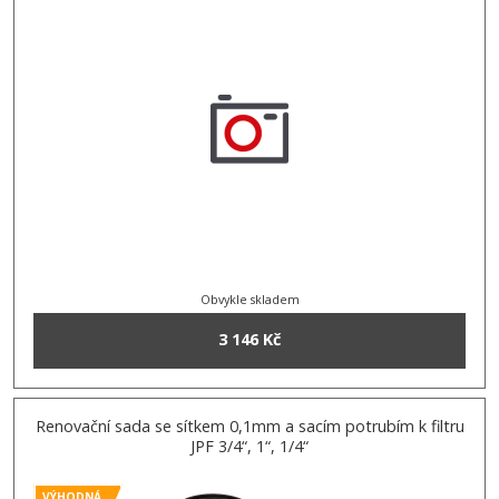
Obvykle skladem
3 146 Kč
Renovační sada se sítkem 0,1mm a sacím potrubím k filtru
JPF 3/4“, 1“, 1/4“
VÝHODNÁ