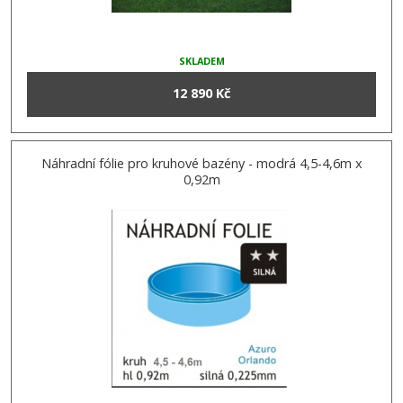
SKLADEM
12 890 Kč
Náhradní fólie pro kruhové bazény - modrá 4,5-4,6m x
0,92m