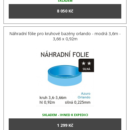
SKLADEM
8 050 Kč
Náhradní fólie pro kruhové bazény orlando - modrá 3,6m -
3,66 x 0,92m
SKLADEM - IHNED K EXPEDICI
1 299 Kč