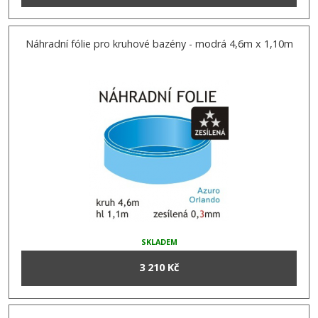
Náhradní fólie pro kruhové bazény - modrá 4,6m x 1,10m
SKLADEM
3 210 Kč