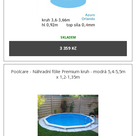
SKLADEM
3 359 Kč
Poolcare - Náhradní fólie Premium kruh - modrá 5,4-5,5m
x 1,2-1,35m