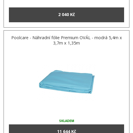
2 040 Kč
Poolcare - Náhradní fólie Premium OVÁL - modrá 5,4m x
3,7m x 1,35m
SKLADEM
11 644 Kč