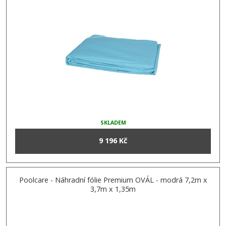
SKLADEM
9 196 Kč
Poolcare - Náhradní fólie Premium OVÁL - modrá 7,2m x
3,7m x 1,35m