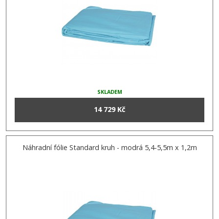
SKLADEM
14 729 Kč
Náhradní fólie Standard kruh - modrá 5,4-5,5m x 1,2m