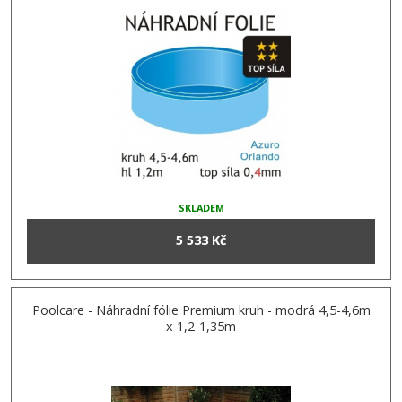
SKLADEM
5 533 Kč
Poolcare - Náhradní fólie Premium kruh - modrá 4,5-4,6m
x 1,2-1,35m