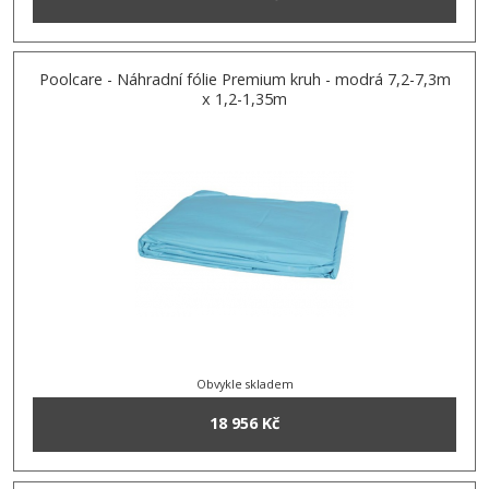
Poolcare - Náhradní fólie Premium kruh - modrá 7,2-7,3m
x 1,2-1,35m
Obvykle skladem
18 956 Kč