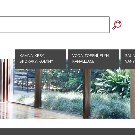
KAMNA, KRBY,
VODA, TOPENÍ, PLYN,
SAUNY
SPORÁKY, KOMÍNY
KANALIZACE
VANY