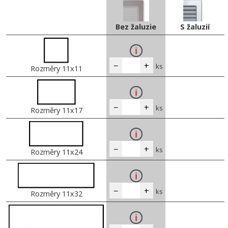
Bez žaluzie
S žaluzií
−
+
ks
Rozměry 11x11
−
+
ks
Rozměry 11x17
−
+
ks
Rozměry 11x24
−
+
ks
Rozměry 11x32