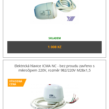
SKLADEM
1 008 Kč
Elektrická hlavice ICMA NC - bez proudu zavřeno s
mikročipem 220V, rozměr 982/220V M28x1,5
VÝHODNÁ
CENA