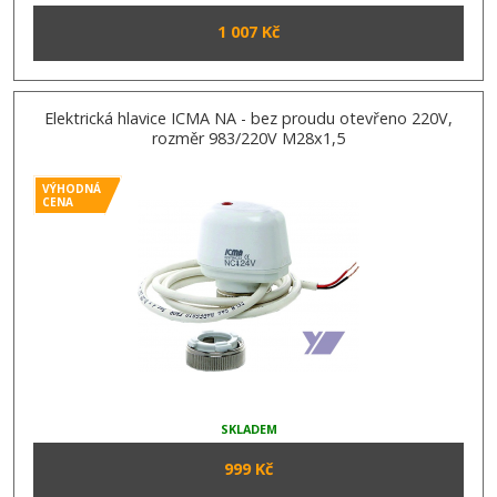
1 007 Kč
Elektrická hlavice ICMA NA - bez proudu otevřeno 220V,
rozměr 983/220V M28x1,5
VÝHODNÁ
CENA
SKLADEM
999 Kč