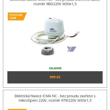
rozměr 980/220V M30x1,5
VÝHODNÁ
CENA
SKLADEM
999 Kč
Elektrická hlavice ICMA NC - bez proudu zavřeno s
mikročipem 220V, rozměr 979/220V M30x1,5