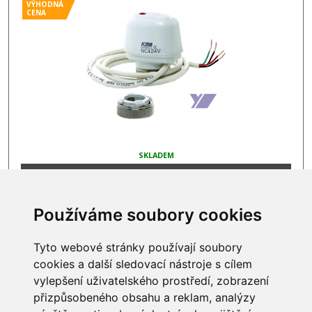
VÝHODNÁ
CENA
SKLADEM
1 007 Kč
Používáme soubory cookies
Tyto webové stránky používají soubory
cookies a další sledovací nástroje s cílem
INFORMACE
vylepšení uživatelského prostředí, zobrazení
Obchodní podmínky
přizpůsobeného obsahu a reklam, analýzy
Zpracování a ochrana