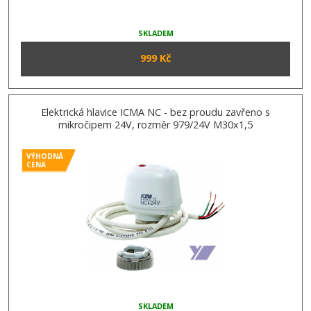
SKLADEM
999 Kč
Elektrická hlavice ICMA NC - bez proudu zavřeno s
mikročipem 24V, rozměr 979/24V M30x1,5
VÝHODNÁ
CENA
SKLADEM