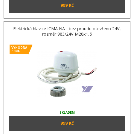
999 Kč
Elektrická hlavice ICMA NA - bez proudu otevřeno 24V,
rozměr 983/24V M28x1,5
VÝHODNÁ
CENA
SKLADEM
999 Kč