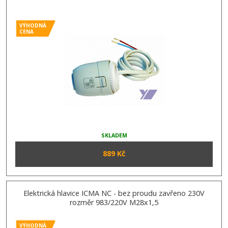
VÝHODNÁ
CENA
SKLADEM
889 Kč
Elektrická hlavice ICMA NC - bez proudu zavřeno 230V
rozměr 983/220V M28x1,5
VÝHODNÁ