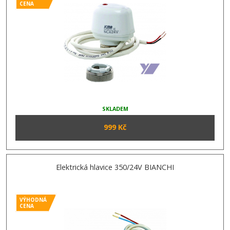
CENA
SKLADEM
999 Kč
Elektrická hlavice 350/24V BIANCHI
VÝHODNÁ
CENA