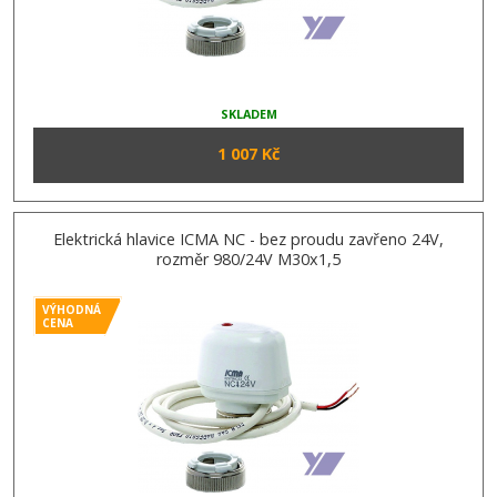
SKLADEM
1 007 Kč
Elektrická hlavice ICMA NC - bez proudu zavřeno 24V,
rozměr 980/24V M30x1,5
VÝHODNÁ
CENA