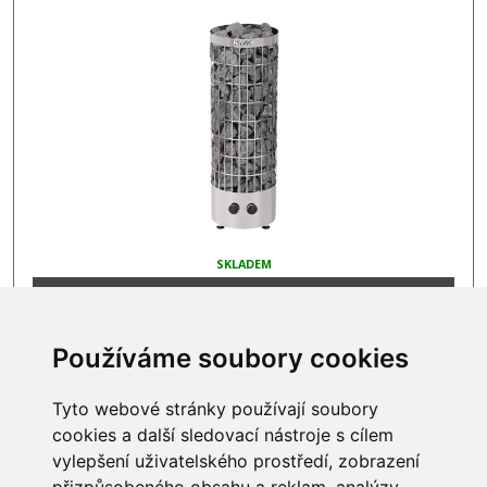
SKLADEM
20 281 Kč
Používáme soubory cookies
Tyto webové stránky používají soubory
cookies a další sledovací nástroje s cílem
INFORMACE
vylepšení uživatelského prostředí, zobrazení
Obchodní podmínky