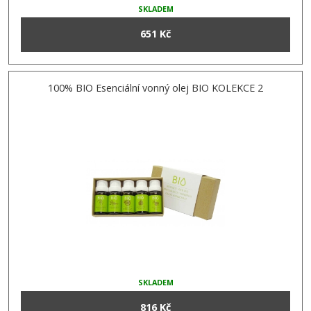
SKLADEM
651 Kč
100% BIO Esenciální vonný olej BIO KOLEKCE 2
SKLADEM
816 Kč