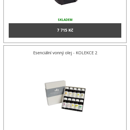
SKLADEM
7 715 Kč
Esenciální vonný olej - KOLEKCE 2