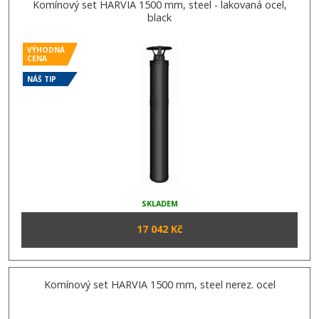
Komínový set HARVIA 1500 mm, steel - lakovaná ocel,
black
VÝHODNÁ
CENA
NÁŠ TIP
SKLADEM
17 042 Kč
Komínový set HARVIA 1500 mm, steel nerez. ocel