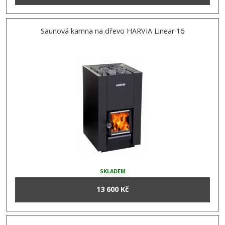
Saunová kamna na dřevo HARVIA Linear 16
SKLADEM
13 600 Kč