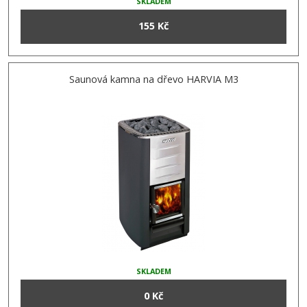
SKLADEM
155 Kč
Saunová kamna na dřevo HARVIA M3
SKLADEM
0 Kč