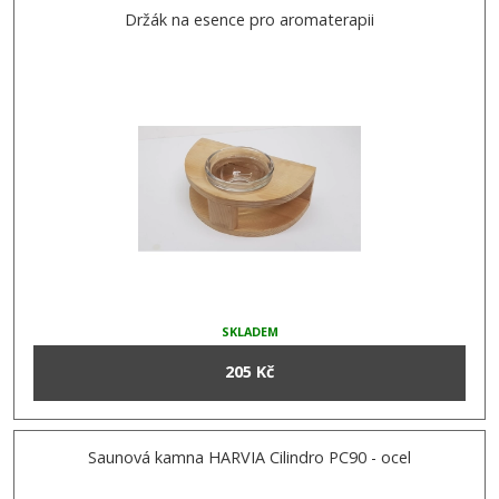
Držák na esence pro aromaterapii
SKLADEM
205 Kč
Saunová kamna HARVIA Cilindro PC90 - ocel