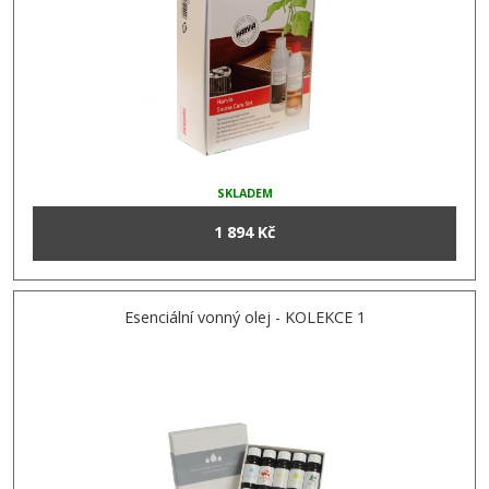
SKLADEM
1 894 Kč
Esenciální vonný olej - KOLEKCE 1