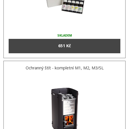
SKLADEM
651 Kč
Ochranný štít - kompletní M1, M2, M3/SL