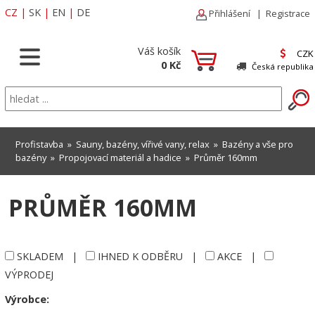
CZ
|
SK
|
EN
|
DE
Přihlášení
|
Registrace
Váš košík
CZK
0 Kč
Česká republika
Profistavba
»
Sauny, bazény, vířivé vany, relax
»
Bazény a vše pro
bazény
»
Propojovací materiál a hadice
»
Průměr 160mm
PRŮMĚR 160MM
SKLADEM
|
IHNED K ODBĚRU
|
AKCE
|
VÝPRODEJ
Výrobce: