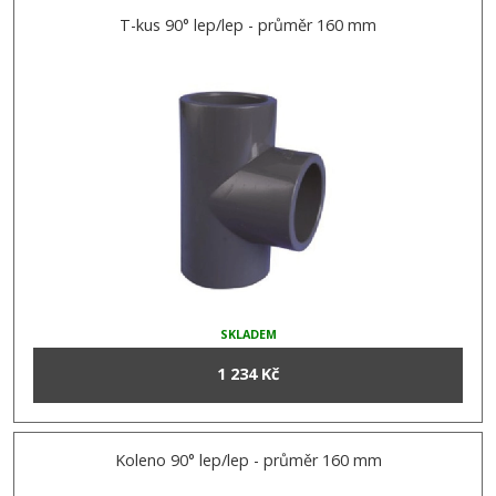
T-kus 90° lep/lep - průměr 160 mm
SKLADEM
1 234 Kč
Koleno 90° lep/lep - průměr 160 mm