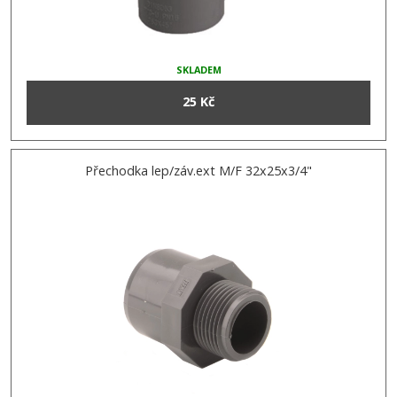
SKLADEM
25 Kč
Přechodka lep/záv.ext M/F 32x25x3/4"