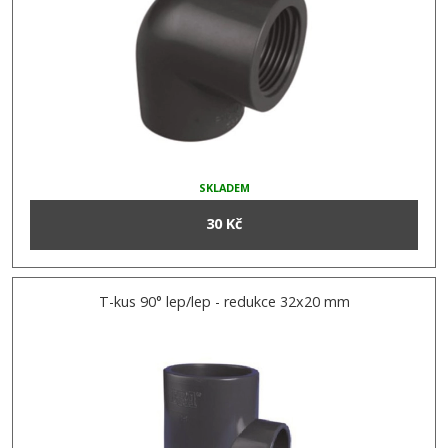
SKLADEM
30 Kč
T-kus 90° lep/lep - redukce 32x20 mm