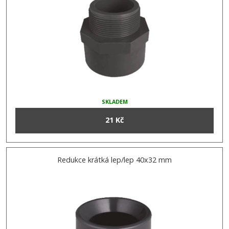
SKLADEM
21 Kč
Redukce krátká lep/lep 40x32 mm