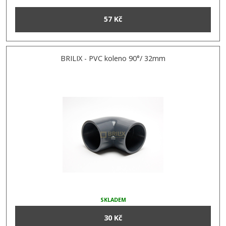
57 Kč
BRILIX - PVC koleno 90°/ 32mm
SKLADEM
30 Kč