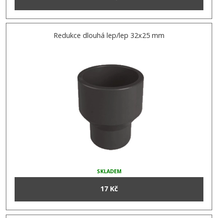
Redukce dlouhá lep/lep 32x25 mm
SKLADEM
17 Kč