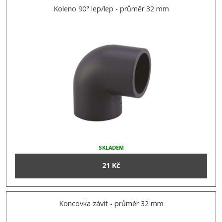
Koleno 90° lep/lep - průměr 32 mm
SKLADEM
21 Kč
Koncovka závit - průměr 32 mm