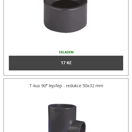
SKLADEM
17 Kč
T-kus 90° lep/lep - redukce 50x32 mm