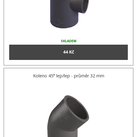
SKLADEM
44 Kč
Koleno 45° lep/lep - průměr 32 mm