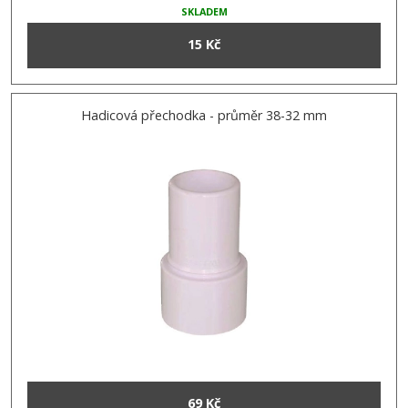
SKLADEM
15 Kč
Hadicová přechodka - průměr 38-32 mm
69 Kč