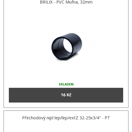
BRILIX - PVC Mufna, 32mm
SKLADEM
16 Kč
Přechodový nipl lep/lep/extZ 32-25x3/4" - PT