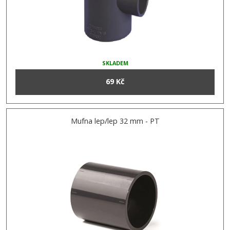
SKLADEM
69 Kč
Mufna lep/lep 32 mm - PT