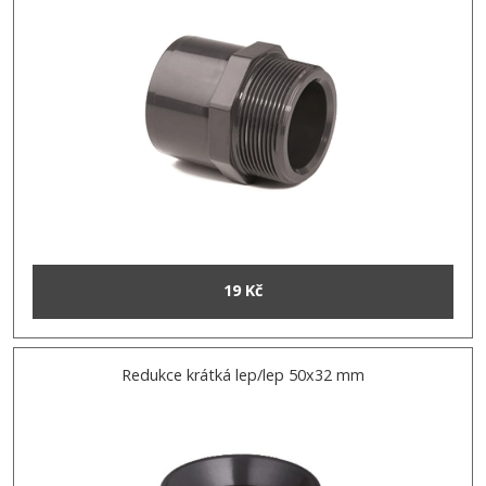
19 Kč
Redukce krátká lep/lep 50x32 mm