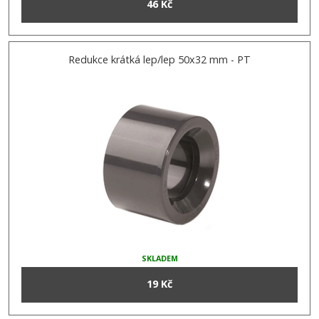
46 Kč
Redukce krátká lep/lep 50x32 mm - PT
SKLADEM
19 Kč