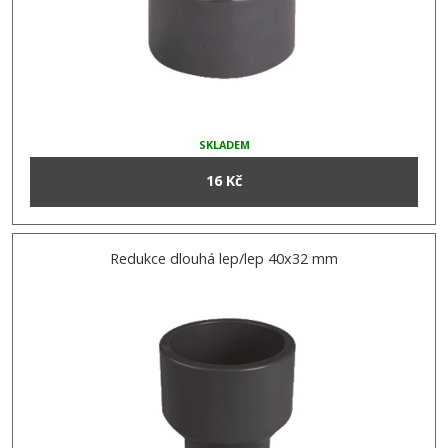
SKLADEM
16 Kč
Redukce dlouhá lep/lep 40x32 mm