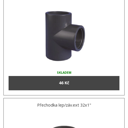
SKLADEM
46 Kč
Přechodka lep/záv.ext 32x1"