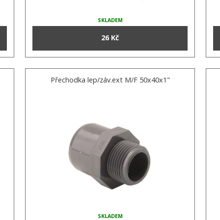
SKLADEM
26 Kč
Přechodka lep/záv.ext M/F 50x40x1"
SKLADEM