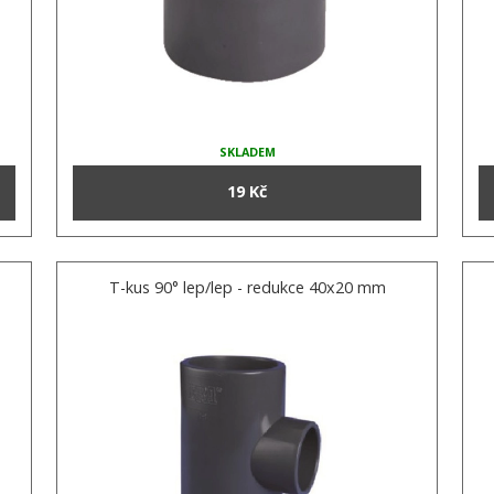
SKLADEM
19 Kč
T-kus 90° lep/lep - redukce 40x20 mm