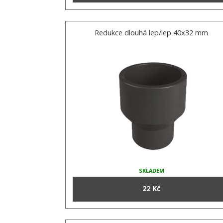
Redukce dlouhá lep/lep 40x32 mm
SKLADEM
22 Kč