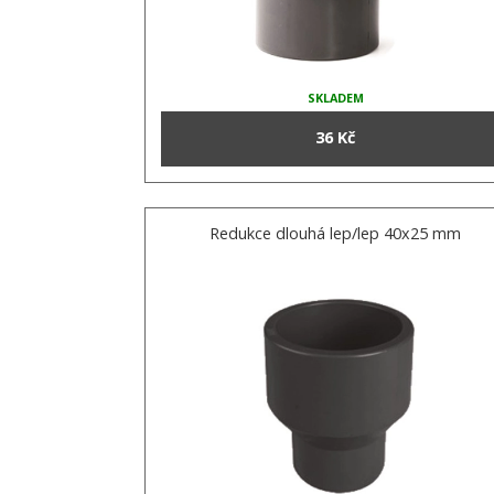
SKLADEM
36 Kč
Redukce dlouhá lep/lep 40x25 mm