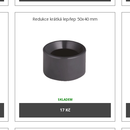
Redukce krátká lep/lep 50x40 mm
SKLADEM
17 Kč