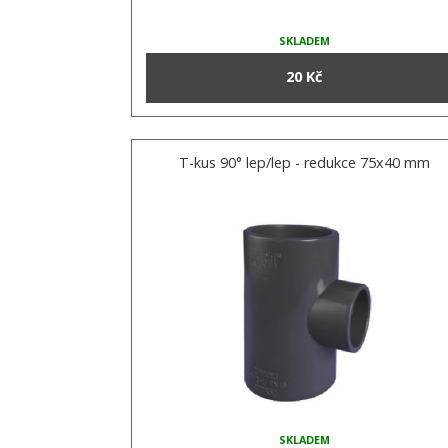
SKLADEM
20 Kč
T-kus 90° lep/lep - redukce 75x40 mm
SKLADEM