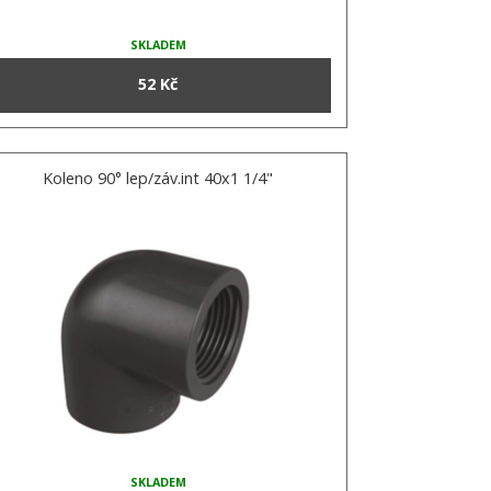
SKLADEM
52 Kč
Koleno 90° lep/záv.int 40x1 1/4"
SKLADEM