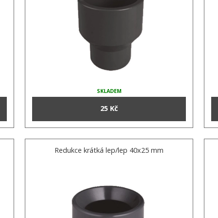
SKLADEM
25 Kč
Redukce krátká lep/lep 40x25 mm