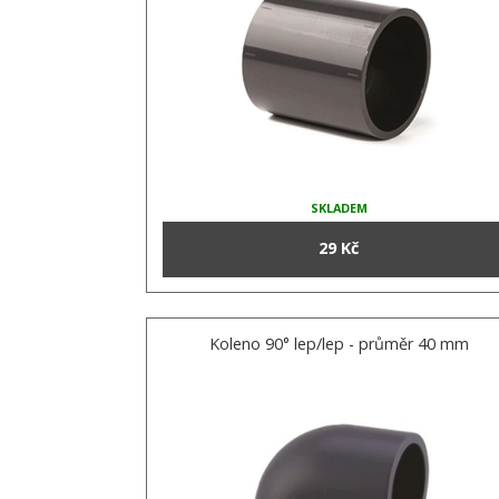
SKLADEM
29 Kč
Koleno 90° lep/lep - průměr 40 mm