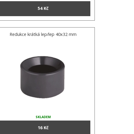
54 Kč
Redukce krátká lep/lep 40x32 mm
SKLADEM
16 Kč