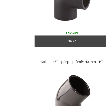
SKLADEM
34 Kč
Koleno 45° lep/lep - průměr 40 mm - PT