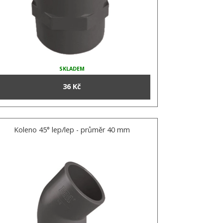
SKLADEM
36 Kč
Koleno 45° lep/lep - průměr 40 mm