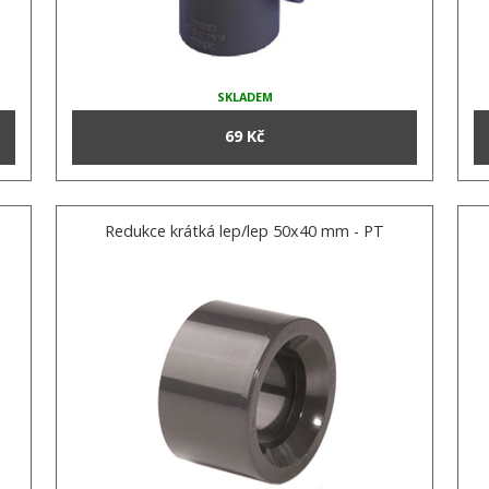
SKLADEM
69 Kč
Redukce krátká lep/lep 50x40 mm - PT