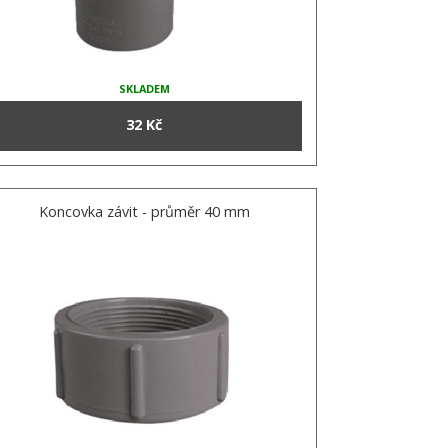
SKLADEM
32 Kč
Koncovka závit - průměr 40 mm