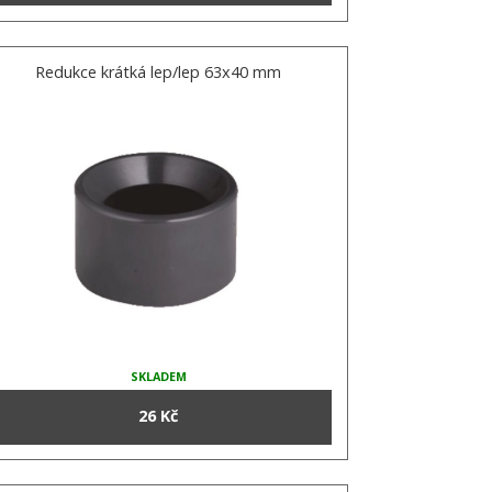
Redukce krátká lep/lep 63x40 mm
SKLADEM
26 Kč