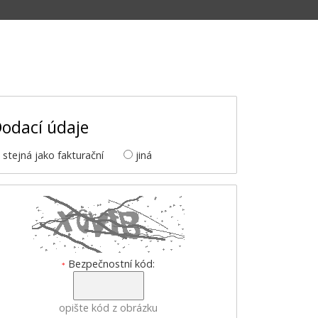
odací údaje
stejná jako fakturační
jiná
Bezpečnostní kód:
*
opište kód z obrázku