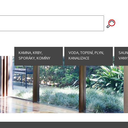
KAMNA, KRBY,
VODA, TOPENÍ, PLYN,
SAUNY
SPORÁKY, KOMÍNY
KANALIZACE
VANY