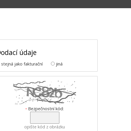
odací údaje
stejná jako fakturační
jiná
Bezpečnostní kód:
*
opište kód z obrázku