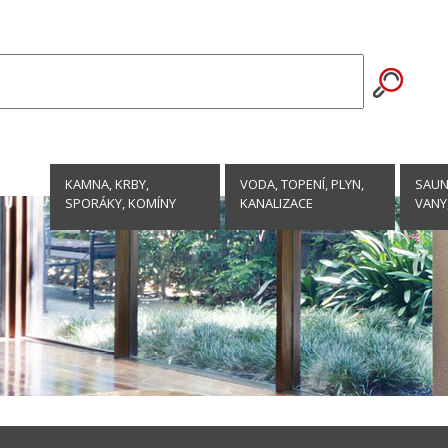
KAMNA, KRBY,
VODA, TOPENÍ, PLYN,
SAUNY
SPORÁKY, KOMÍNY
KANALIZACE
VANY