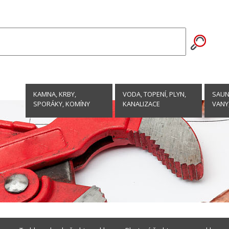
KAMNA, KRBY,
VODA, TOPENÍ, PLYN,
SAUNY
SPORÁKY, KOMÍNY
KANALIZACE
VANY