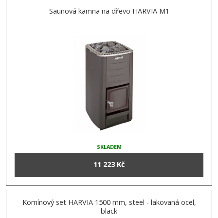
Saunová kamna na dřevo HARVIA M1
SKLADEM
11 223 Kč
Komínový set HARVIA 1500 mm, steel - lakovaná ocel,
black