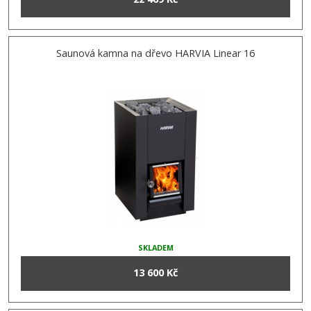
Saunová kamna na dřevo HARVIA Linear 16
SKLADEM
13 600 Kč