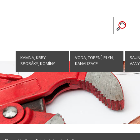
KAMNA, KRBY,
VODA, TOPENÍ, PLYN,
SAUNY
SPORÁKY, KOMÍNY
KANALIZACE
VANY