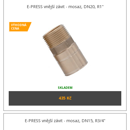
E-PRESS vnější závit - mosaz, DN20, R1"
VÝHODNÁ
CENA
SKLADEM
435 Kč
E-PRESS vnější závit - mosaz, DN15, R3/4"