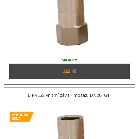
SKLADEM
322 Kč
E-PRESS vnitřní závit - mosaz, DN20, G1"
VÝHODNÁ
CENA