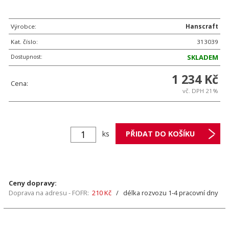
Výrobce:
Hanscraft
Kat. číslo:
313039
Dostupnost:
SKLADEM
1 234 Kč
Cena:
vč. DPH 21%
ks
Ceny dopravy:
Doprava na adresu - FOFR:
210 Kč
/ délka rozvozu 1-4 pracovní dny