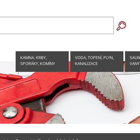
KAMNA, KRBY,
VODA, TOPENÍ, PLYN,
SAUNY
SPORÁKY, KOMÍNY
KANALIZACE
VANY