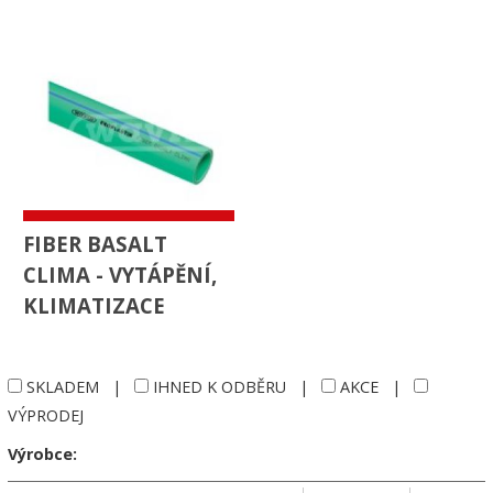
FIBER BASALT
CLIMA - VYTÁPĚNÍ,
KLIMATIZACE
SKLADEM
|
IHNED K ODBĚRU
|
AKCE
|
VÝPRODEJ
Výrobce: