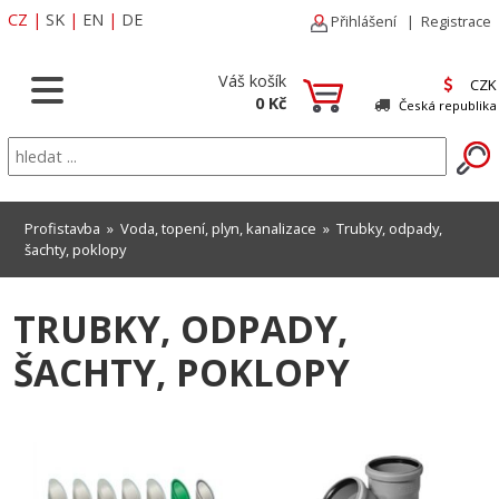
CZ
|
SK
|
EN
|
DE
Přihlášení
|
Registrace
Váš košík
CZK
0 Kč
Česká republika
Profistavba
»
Voda, topení, plyn, kanalizace
»
Trubky, odpady,
šachty, poklopy
TRUBKY, ODPADY,
ŠACHTY, POKLOPY