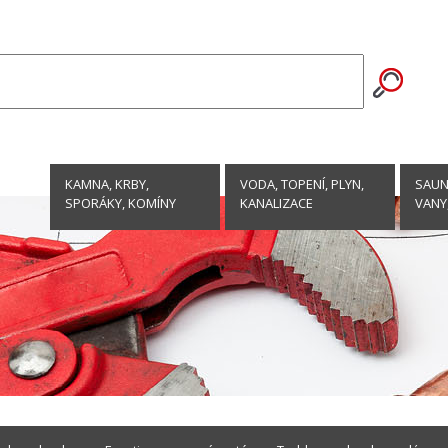
KAMNA, KRBY,
VODA, TOPENÍ, PLYN,
SAUNY
SPORÁKY, KOMÍNY
KANALIZACE
VANY