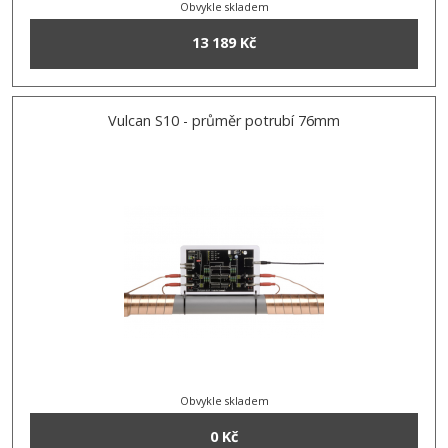
Obvykle skladem
13 189 Kč
Vulcan S10 - průměr potrubí 76mm
Obvykle skladem
0 Kč