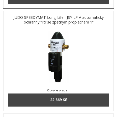
JUDO SPEEDYMAT Long-Life - JSY-LF-A automatický
ochranný filtr se zpětným proplachem 1“
Obvykle skladem
22 869 Kč