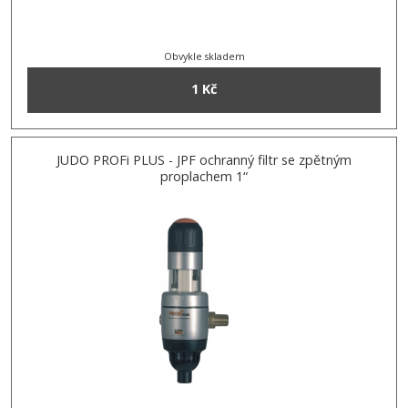
Obvykle skladem
1 Kč
JUDO PROFi PLUS - JPF ochranný filtr se zpětným
proplachem 1“