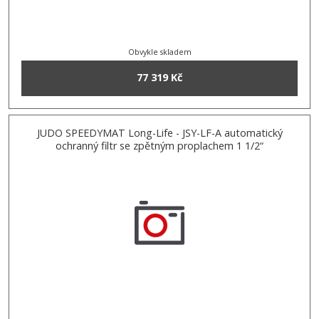
Obvykle skladem
77 319 Kč
JUDO SPEEDYMAT Long-Life - JSY-LF-A automatický
ochranný filtr se zpětným proplachem 1 1/2“