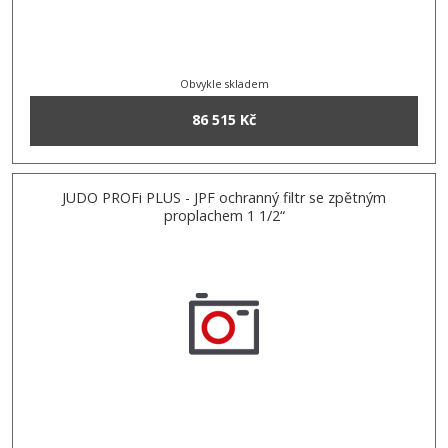
Obvykle skladem
86 515 Kč
JUDO PROFi PLUS - JPF ochranný filtr se zpětným
proplachem 1 1/2“