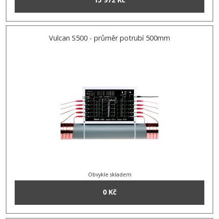
Vulcan S500 - průměr potrubí 500mm
Obvykle skladem
0 Kč