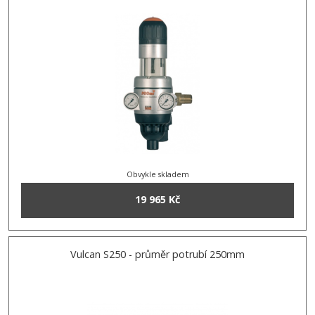
Obvykle skladem
19 965 Kč
Vulcan S250 - průměr potrubí 250mm