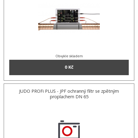
Obvykle skladem
0 Kč
JUDO PROFi PLUS - JPF ochranný filtr se zpětným
proplachem DN 65