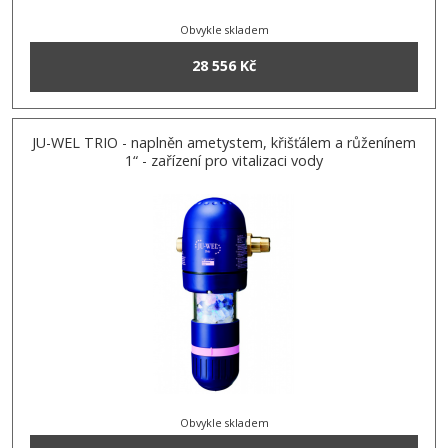
Obvykle skladem
28 556 Kč
JU-WEL TRIO - naplněn ametystem, křišťálem a růženínem
1“ - zařízení pro vitalizaci vody
Obvykle skladem