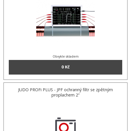
Obvykle skladem
0 Kč
JUDO PROFi PLUS - JPF ochranný filtr se zpětným
proplachem 2“