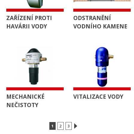
ZAŘÍZENÍ PROTI
ODSTRANĚNÍ
HAVÁRII VODY
VODNÍHO KAMENE
MECHANICKÉ
VITALIZACE VODY
NEČISTOTY
1
2
3