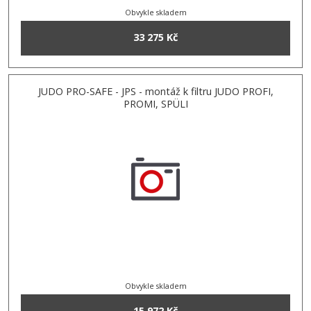
Obvykle skladem
33 275 Kč
JUDO PRO-SAFE - JPS - montáž k filtru JUDO PROFI,
PROMI, SPÜLI
Obvykle skladem
15 972 Kč