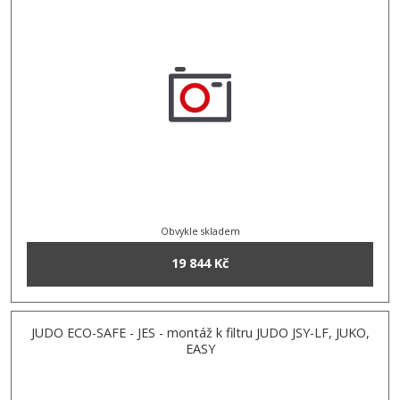
Obvykle skladem
19 844 Kč
JUDO ECO-SAFE - JES - montáž k filtru JUDO JSY-LF, JUKO,
EASY