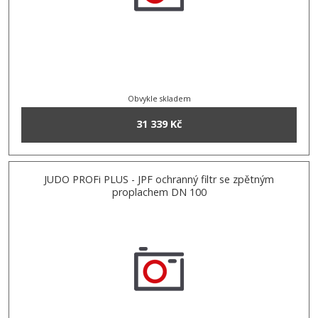
Obvykle skladem
31 339 Kč
JUDO PROFi PLUS - JPF ochranný filtr se zpětným
proplachem DN 100