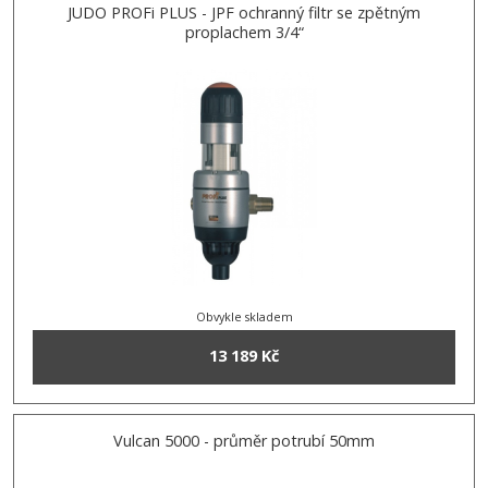
JUDO PROFi PLUS - JPF ochranný filtr se zpětným
proplachem 3/4“
Obvykle skladem
13 189 Kč
Vulcan 5000 - průměr potrubí 50mm