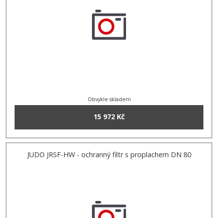
Obvykle skladem
15 972 Kč
JUDO JRSF-HW - ochranný filtr s proplachem DN 80