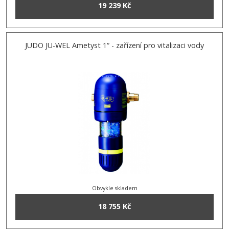
19 239 Kč
JUDO JU-WEL Ametyst 1“ - zařízení pro vitalizaci vody
Obvykle skladem
18 755 Kč