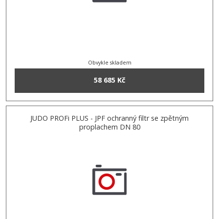
Obvykle skladem
58 685 Kč
JUDO PROFi PLUS - JPF ochranný filtr se zpětným
proplachem DN 80