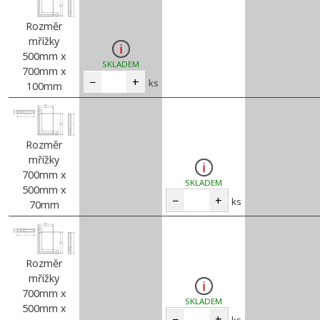
Rozměr
mřížky
500mm x
SKLADEM
700mm x
−
+
ks
100mm
Rozměr
mřížky
700mm x
SKLADEM
500mm x
−
+
ks
70mm
Rozměr
mřížky
700mm x
SKLADEM
500mm x
−
+
ks