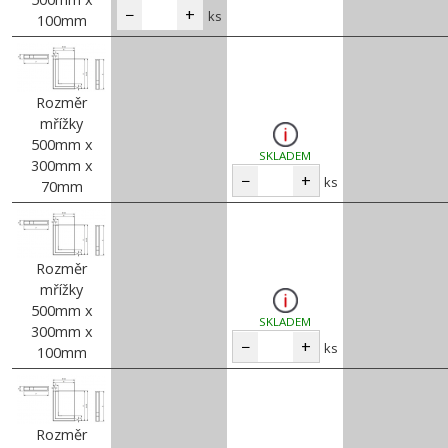
−
+
ks
100mm
Rozměr
mřížky
500mm x
SKLADEM
300mm x
−
+
ks
70mm
Rozměr
mřížky
500mm x
SKLADEM
300mm x
−
+
ks
100mm
Rozměr