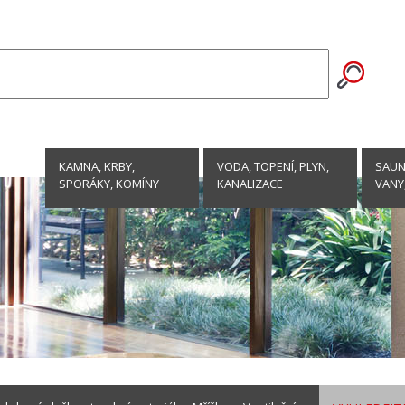
KAMNA, KRBY,
VODA, TOPENÍ, PLYN,
SAUNY
SPORÁKY, KOMÍNY
KANALIZACE
VANY