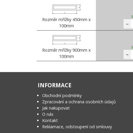
Rozměr mřížky 450mm x
−
100mm
Rozměr mřížky 900mm x
−
100mm
INFORMACE
Obchodní podmínky
Zpracování a ochrana osobních údajů
Jak nakupovat
O nás
Kontakt
Reklamace, odstoupení od smlouvy