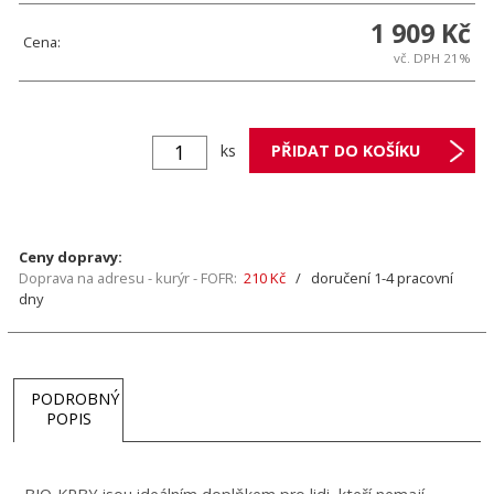
1 909 Kč
Cena:
vč. DPH 21%
ks
Ceny dopravy:
Doprava na adresu - kurýr - FOFR:
210 Kč
/ doručení 1-4 pracovní
dny
PODROBNÝ
POPIS