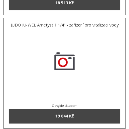
18 513 Kč
JUDO JU-WEL Ametyst 1 1/4“ - zařízení pro vitalizaci vody
Obvykle skladem
19 844 Kč