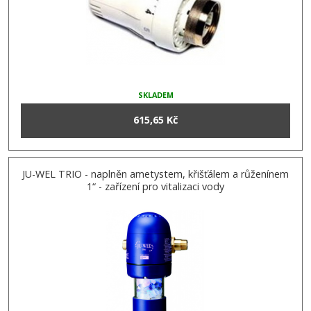
SKLADEM
615,65 Kč
JU-WEL TRIO - naplněn ametystem, křišťálem a růženínem
1“ - zařízení pro vitalizaci vody