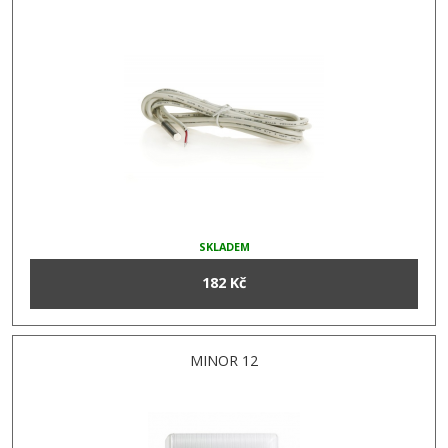
SKLADEM
182 Kč
MINOR 12