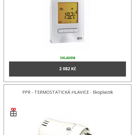
SKLADEM
2 082 Kč
PPR - TERMOSTATICKÁ HLAVICE - Ekoplastik