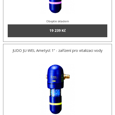
Obvykle skladem
19 239 Kč
JUDO JU-WEL Ametyst 1“ - zařízení pro vitalizaci vody