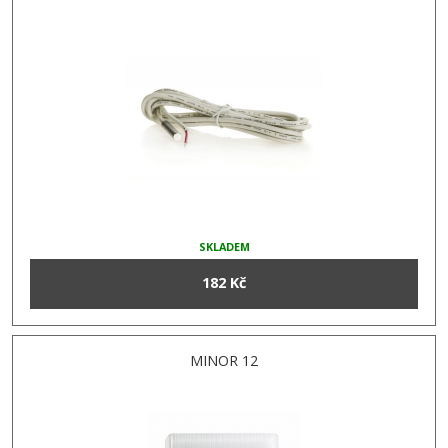
SKLADEM
182 Kč
MINOR 12