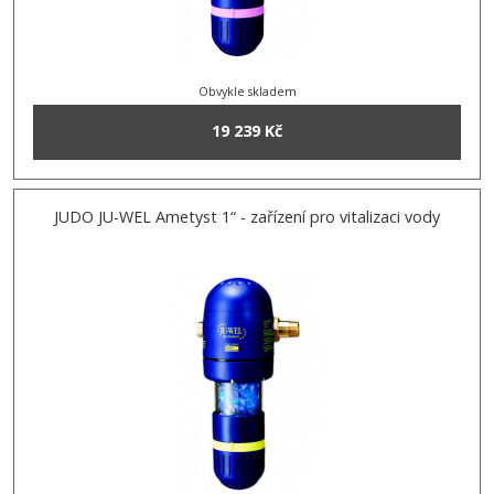
Obvykle skladem
19 239 Kč
JUDO JU-WEL Ametyst 1“ - zařízení pro vitalizaci vody