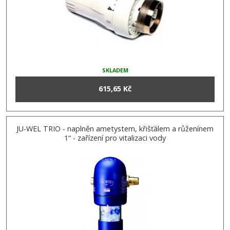
SKLADEM
615,65 Kč
JU-WEL TRIO - naplněn ametystem, křišťálem a růženínem
1“ - zařízení pro vitalizaci vody