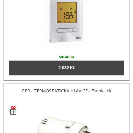
SKLADEM
2 082 Kč
PPR - TERMOSTATICKÁ HLAVICE - Ekoplastik