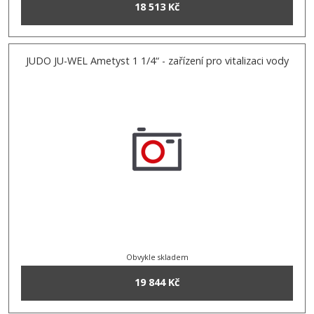
18 513 Kč
JUDO JU-WEL Ametyst 1 1/4“ - zařízení pro vitalizaci vody
Obvykle skladem
19 844 Kč