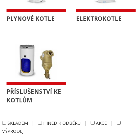
PLYNOVÉ KOTLE
ELEKTROKOTLE
PŘÍSLUŠENSTVÍ KE
KOTLŮM
SKLADEM
|
IHNED K ODBĚRU
|
AKCE
|
VÝPRODEJ