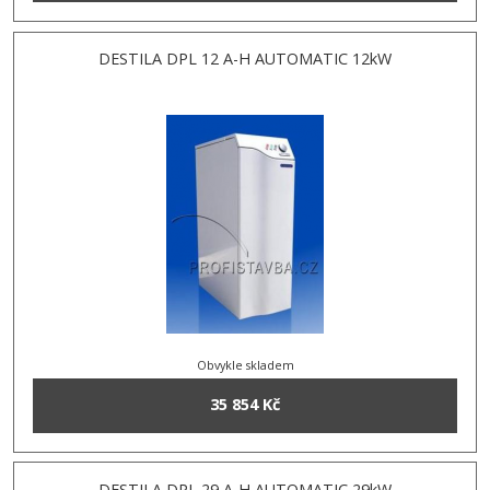
DESTILA DPL 12 A-H AUTOMATIC 12kW
Obvykle skladem
35 854 Kč
DESTILA DPL 29 A-H AUTOMATIC 29kW