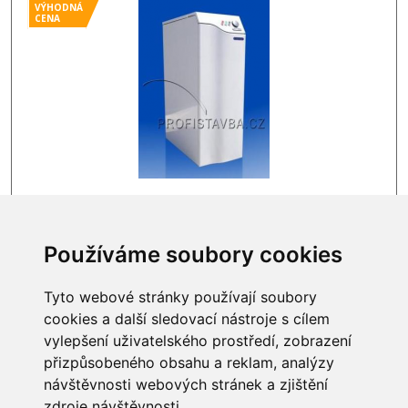
VÝHODNÁ
CENA
Obvykle skladem
38 075 Kč
Používáme soubory cookies
Tyto webové stránky používají soubory
cookies a další sledovací nástroje s cílem
vylepšení uživatelského prostředí, zobrazení
INFORMACE
přizpůsobeného obsahu a reklam, analýzy
návštěvnosti webových stránek a zjištění
Obchodní podmínky
Zpracování a ochrana
zdroje návštěvnosti.