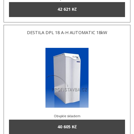
42 621 Kč
DESTILA DPL 18 A-H AUTOMATIC 18kW
Obvykle skladem
40 605 Kč