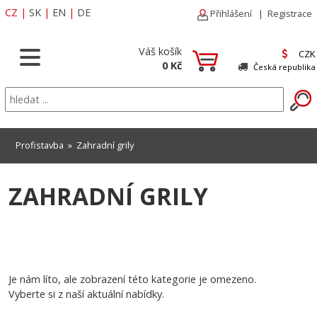
CZ
|
SK
|
EN
|
DE
Přihlášení
|
Registrace
Váš košík
CZK
0 Kč
Česká republika
Profistavba
»
Zahradní grily
ZAHRADNÍ GRILY
Je nám líto, ale zobrazení této kategorie je omezeno.
Vyberte si z naší aktuální nabídky.