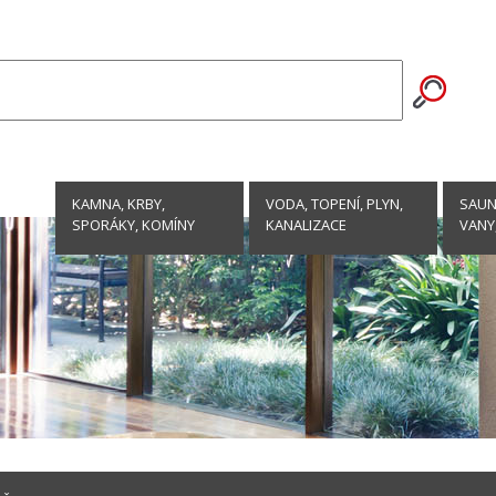
KAMNA, KRBY,
VODA, TOPENÍ, PLYN,
SAUNY
SPORÁKY, KOMÍNY
KANALIZACE
VANY