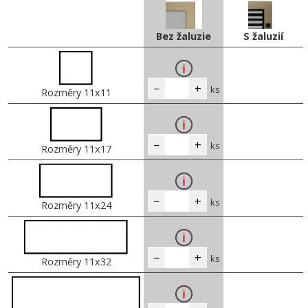
Bez žaluzie
S žaluzií
−
+
ks
Rozměry 11x11
−
+
ks
Rozměry 11x17
−
+
ks
Rozměry 11x24
−
+
ks
Rozměry 11x32