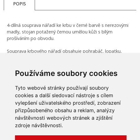
POPIS
4-dílná souprava nářadí ke krbu v černé barvě s nerezovými
madly, stojan potažený černou umělou kůži s bílým
prošíváním po obvodu.
Souprava krbového nářadí obsahuje pohrabáč, lopatku,
smetáček a kleště.
K doplnění setu doporučujeme koš Aduro koš Baseline
Používáme soubory cookies
1, který je vyrobený ze stejných materiálů.
Tyto webové stránky používají soubory
cookies a další sledovací nástroje s cílem
vylepšení uživatelského prostředí, zobrazení
přizpůsobeného obsahu a reklam, analýzy
INFORMACE
návštěvnosti webových stránek a zjištění
Obchodní podmínky
zdroje návštěvnosti.
Zpracování a ochrana
osobních údajů
Všechna práva vyhrazena