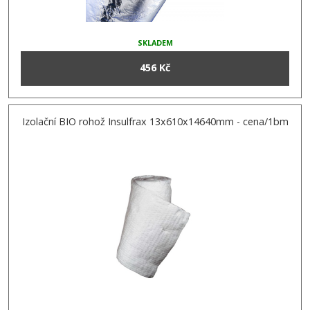
SKLADEM
456 Kč
Izolační BIO rohož Insulfrax 13x610x14640mm - cena/1bm