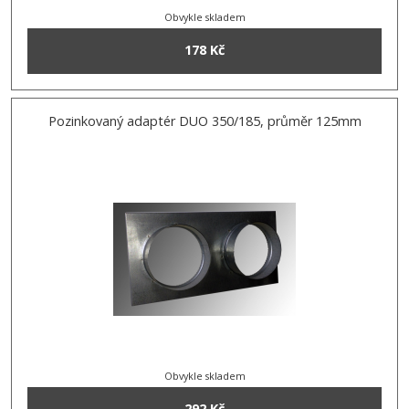
Obvykle skladem
178 Kč
Pozinkovaný adaptér DUO 350/185, průměr 125mm
Obvykle skladem
292 Kč