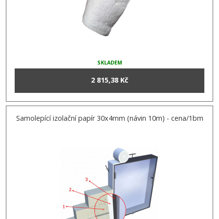
SKLADEM
2 815,38 Kč
Samolepící izolační papír 30x4mm (návin 10m) - cena/1bm