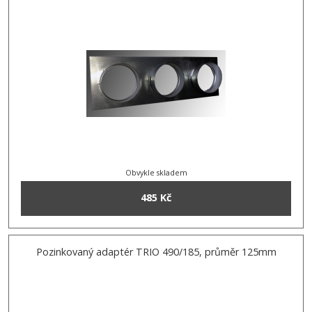
Obvykle skladem
485 Kč
Pozinkovaný adaptér TRIO 490/185, průměr 125mm