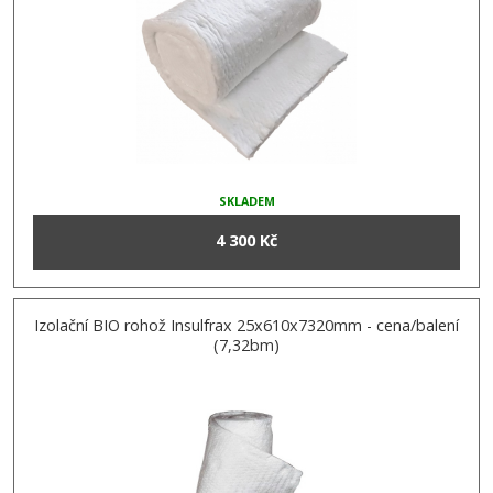
SKLADEM
4 300 Kč
Izolační BIO rohož Insulfrax 25x610x7320mm - cena/balení
(7,32bm)