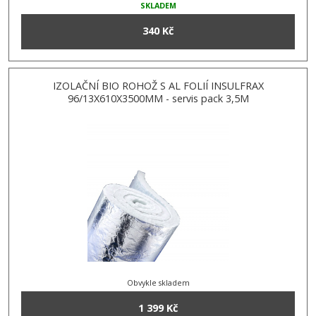
SKLADEM
340 Kč
IZOLAČNÍ BIO ROHOŽ S AL FOLIÍ INSULFRAX
96/13X610X3500MM - servis pack 3,5M
Obvykle skladem
1 399 Kč