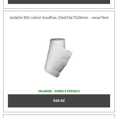
Izolační BIO rohož Insulfrax 25x610x7320mm - cena/1bm
SKLADEM - IHNED K EXPEDICI
504 Kč