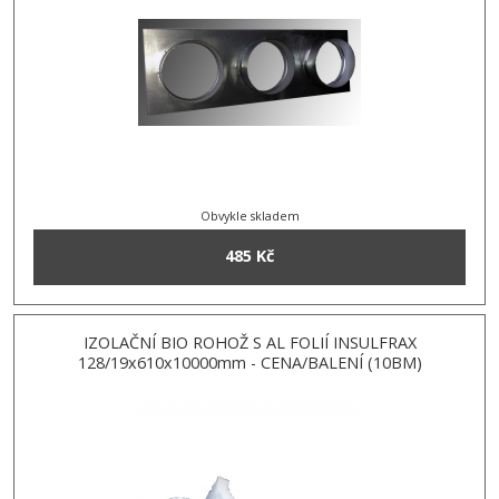
Obvykle skladem
485 Kč
IZOLAČNÍ BIO ROHOŽ S AL FOLIÍ INSULFRAX
128/19x610x10000mm - CENA/BALENÍ (10BM)