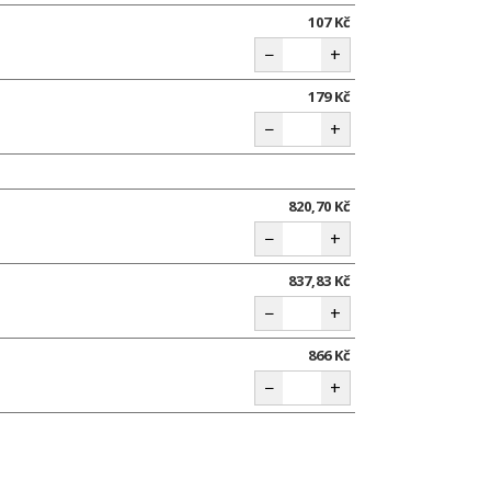
107 Kč
−
+
179 Kč
−
+
820,70 Kč
−
+
837,83 Kč
−
+
866 Kč
−
+