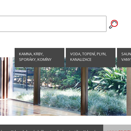
KAMNA, KRBY,
VODA, TOPENÍ, PLYN,
SAUNY
SPORÁKY, KOMÍNY
KANALIZACE
VANY