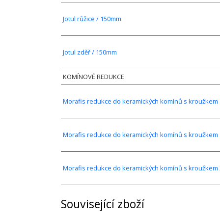
Jotul růžice / 150mm
Jotul zděř / 150mm
KOMÍNOVÉ REDUKCE
Morafis redukce do keramických komínů s kroužkem 
Morafis redukce do keramických komínů s kroužkem 
Morafis redukce do keramických komínů s kroužkem 
Související zboží