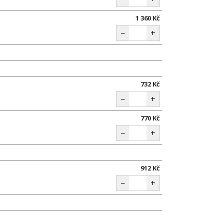
1 360 Kč
−
+
732 Kč
−
+
770 Kč
−
+
912 Kč
−
+