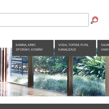
KAMNA, KRBY,
VODA, TOPENÍ, PLYN,
SAUNY
SPORÁKY, KOMÍNY
KANALIZACE
VANY