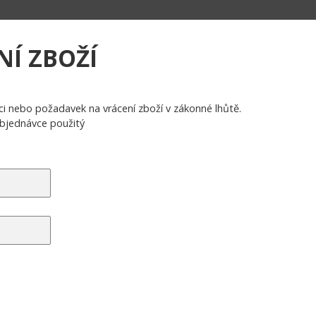
NÍ ZBOŽÍ
i nebo požadavek na vrácení zboží v zákonné lhůtě.
 objednávce použitý