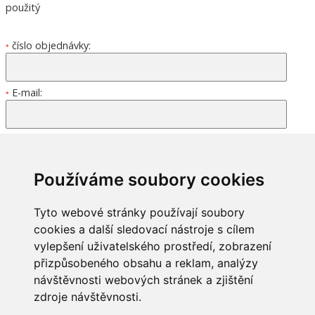
použitý
číslo objednávky:
*
E-mail:
*
Používáme soubory cookies
Tyto webové stránky používají soubory
cookies a další sledovací nástroje s cílem
vylepšení uživatelského prostředí, zobrazení
přizpůsobeného obsahu a reklam, analýzy
INFORMACE
návštěvnosti webových stránek a zjištění
zdroje návštěvnosti.
Obchodní podmínky
Zpracování a ochrana