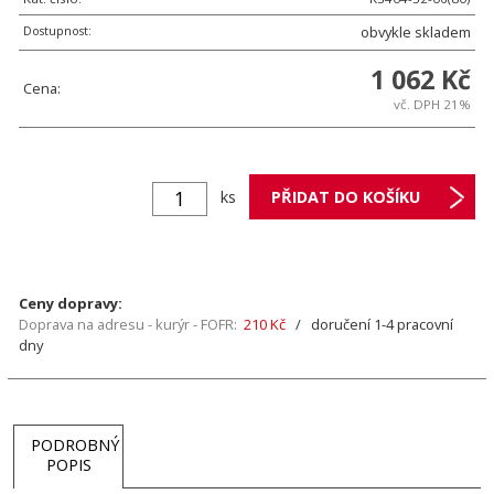
Dostupnost:
obvykle skladem
1 062 Kč
Cena:
vč. DPH 21%
ks
Ceny dopravy:
Doprava na adresu - kurýr - FOFR:
210 Kč
/ doručení 1-4 pracovní
dny
PODROBNÝ
POPIS