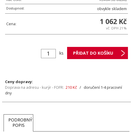
Dostupnost:
obvykle skladem
1 062 Kč
Cena:
vč. DPH 21%
ks
Ceny dopravy:
Doprava na adresu - kurýr - FOFR:
210 Kč
/ doručení 1-4 pracovní
dny
PODROBNÝ
POPIS