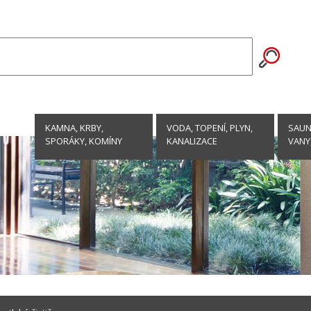
KAMNA, KRBY,
VODA, TOPENÍ, PLYN,
SAUNY
SPORÁKY, KOMÍNY
KANALIZACE
VANY