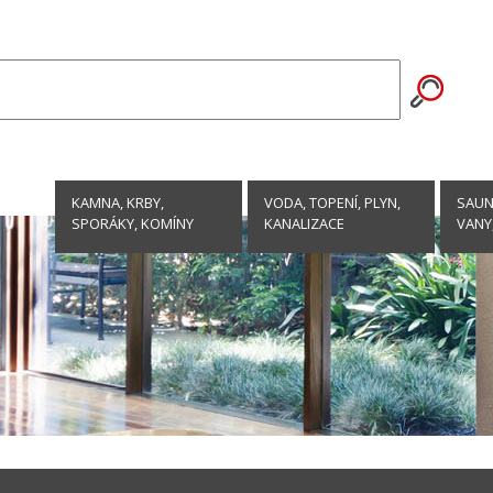
KAMNA, KRBY,
VODA, TOPENÍ, PLYN,
SAUNY
SPORÁKY, KOMÍNY
KANALIZACE
VANY