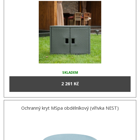
SKLADEM
2 261 Kč
Ochranný kryt MSpa obdélníkový (vířivka NEST)