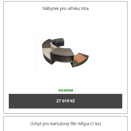
Nábytek pro vířivku Vita
SKLADEM
27 019 Kč
Úchyt pro kartušový filtr MSpa (1 ks)