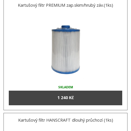
Kartušový filtr PREMIUM zap.skim/hrubý záv.(1ks)
SKLADEM
1 240 Kč
Kartušový filtr HANSCRAFT dlouhý průchozí (1ks)