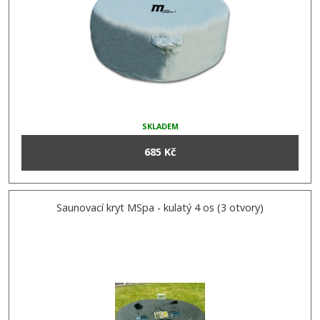
SKLADEM
685 Kč
Saunovací kryt MSpa - kulatý 4 os (3 otvory)