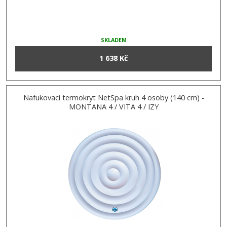
SKLADEM
1 638 Kč
Nafukovací termokryt NetSpa kruh 4 osoby (140 cm) -
MONTANA 4 / VITA 4 / IZY