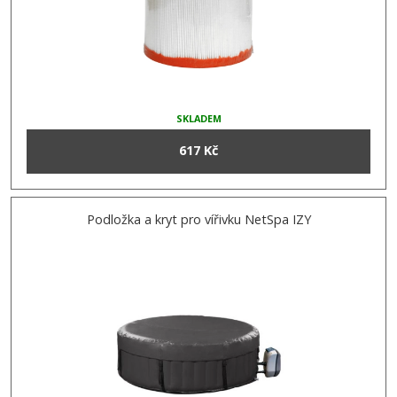
SKLADEM
617 Kč
Podložka a kryt pro vířivku NetSpa IZY