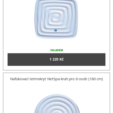
SKLADEM
1 225 Kč
Nafukovací termokryt NetSpa kruh pro 6 osob (160 cm)