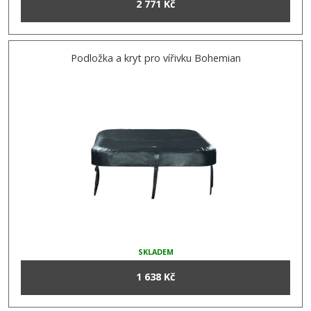
2 771 Kč
Podložka a kryt pro vířivku Bohemian
SKLADEM
1 638 Kč