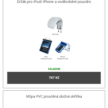
Držák pro iPod/ iPhone a voděodolné pouzdro
SKLADEM
767 Kč
MSpa PVC proutěná úložná skříňka