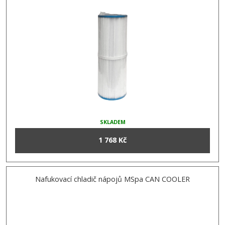
SKLADEM
1 768 Kč
Nafukovací chladič nápojů MSpa CAN COOLER