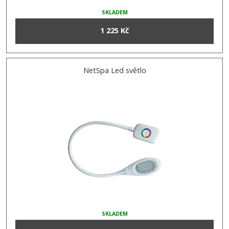
SKLADEM
1 225 Kč
NetSpa Led světlo
SKLADEM