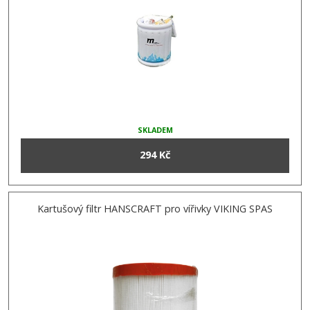
SKLADEM
294 Kč
Kartušový filtr HANSCRAFT pro vířivky VIKING SPAS