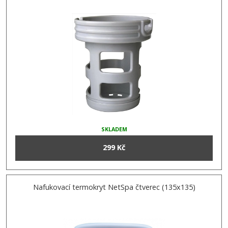
SKLADEM
299 Kč
Nafukovací termokryt NetSpa čtverec (135x135)