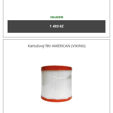
SKLADEM
1 493 Kč
Kartušový filtr AMERICAN (VIKING)