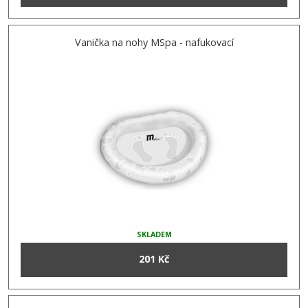
Vanička na nohy MSpa - nafukovací
SKLADEM
201 Kč