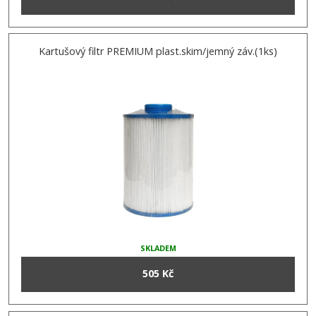
Kartušový filtr PREMIUM plast.skim/jemný záv.(1ks)
SKLADEM
505 Kč