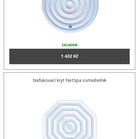
SKLADEM
1 432 Kč
Nafukovací kryt NetSpa osmiúhelník