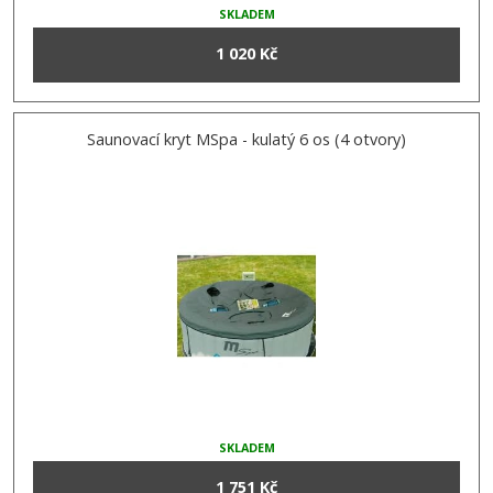
SKLADEM
1 020 Kč
Saunovací kryt MSpa - kulatý 6 os (4 otvory)
SKLADEM
1 751 Kč