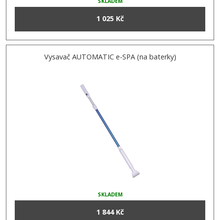
SKLADEM
1 025 Kč
Vysavač AUTOMATIC e-SPA (na baterky)
SKLADEM
1 844 Kč