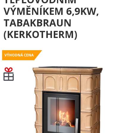
VÝMĚNÍKEM 6,9KW,
TABAKBRAUN
(KERKOTHERM)
VÝHODNÁ CENA