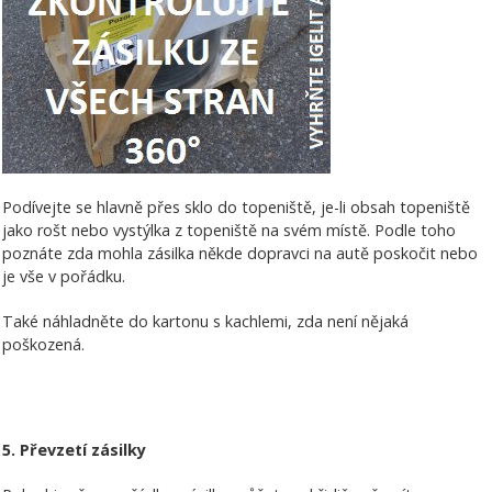
Podívejte se hlavně přes sklo do topeniště, je-li obsah topeniště
jako rošt nebo vystýlka z topeniště na svém místě. Podle toho
poznáte zda mohla zásilka někde dopravci na autě poskočit nebo
je vše v pořádku.
Také náhladněte do kartonu s kachlemi, zda není nějaká
poškozená.
5. Převzetí zásilky