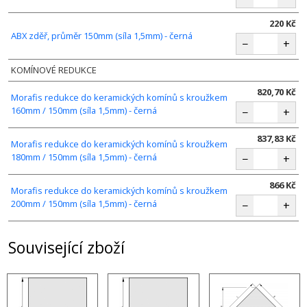
220 Kč
ABX zděř, průměr 150mm (síla 1,5mm) - černá
−
+
KOMÍNOVÉ REDUKCE
820,70 Kč
Morafis redukce do keramických komínů s kroužkem
160mm / 150mm (síla 1,5mm) - černá
−
+
837,83 Kč
Morafis redukce do keramických komínů s kroužkem
180mm / 150mm (síla 1,5mm) - černá
−
+
866 Kč
Morafis redukce do keramických komínů s kroužkem
200mm / 150mm (síla 1,5mm) - černá
−
+
Související zboží