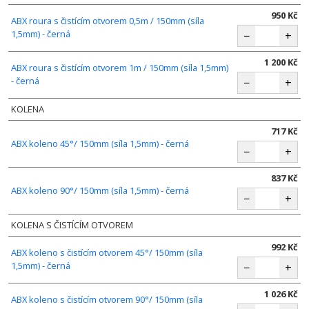
950 Kč
ABX roura s čistícím otvorem 0,5m / 150mm (síla
1,5mm) - černá
−
+
1 200 Kč
ABX roura s čistícím otvorem 1m / 150mm (síla 1,5mm)
- černá
−
+
KOLENA
717 Kč
ABX koleno 45°/ 150mm (síla 1,5mm) - černá
−
+
837 Kč
ABX koleno 90°/ 150mm (síla 1,5mm) - černá
−
+
KOLENA S ČISTÍCÍM OTVOREM
992 Kč
ABX koleno s čistícím otvorem 45°/ 150mm (síla
1,5mm) - černá
−
+
1 026 Kč
ABX koleno s čistícím otvorem 90°/ 150mm (síla