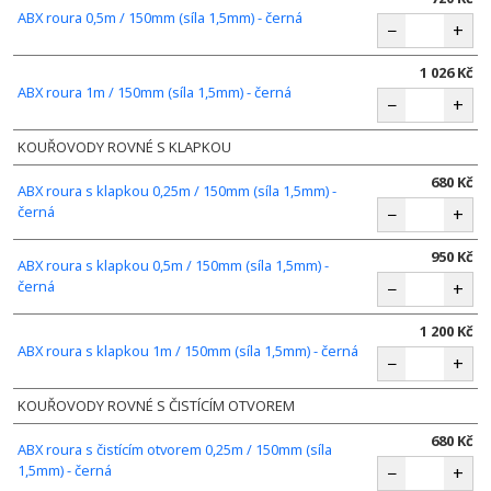
ABX roura 0,5m / 150mm (síla 1,5mm) - černá
−
+
1 026 Kč
ABX roura 1m / 150mm (síla 1,5mm) - černá
−
+
KOUŘOVODY ROVNÉ S KLAPKOU
680 Kč
ABX roura s klapkou 0,25m / 150mm (síla 1,5mm) -
černá
−
+
950 Kč
ABX roura s klapkou 0,5m / 150mm (síla 1,5mm) -
černá
−
+
1 200 Kč
ABX roura s klapkou 1m / 150mm (síla 1,5mm) - černá
−
+
KOUŘOVODY ROVNÉ S ČISTÍCÍM OTVOREM
680 Kč
ABX roura s čistícím otvorem 0,25m / 150mm (síla
1,5mm) - černá
−
+