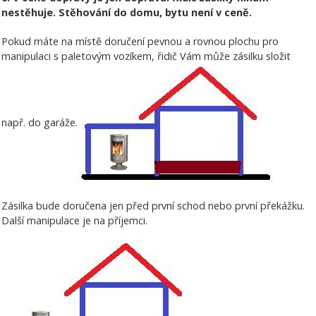
nestěhuje. Stěhování do domu, bytu není v ceně.
Pokud máte na místě doručení pevnou a rovnou plochu pro
manipulaci s paletovým vozíkem, řidič Vám může zásilku složit
např. do garáže.
Zásilka bude doručena jen před první schod nebo první překážku.
Další manipulace je na příjemci.