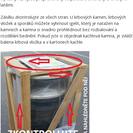
latěmi.
Zásilku zkontrolujte ze všech stran. U krbových kamen, krbových
vložek a sporáků můžete vyhrnout igelit, který je natažen na
kamnech a kamna si snadno prohlédnout bez rozbalování a
rozdělání bednění. Pokud jste si objednali kachlová kamna, je zvlášť
balena krbová vložka a v kartonech kachle.