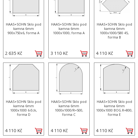
HAAS+SOHN Sklo pod
HAAS+SOHN Sklo pod
HAAS+SOHN Sklo pod
kamna 6mm
kamna 6mm
kamna 6mm
900x750x6, forma A
1000x1000, forma A
1000x1000/580 45,
forma B
2 635 Kč
3 110 Kč
4 110 Kč
HAAS+SOHN Sklo pod
HAAS+SOHN Sklo pod
HAAS+SOHN Sklo pod
kamna 6mm
kamna 6mm
kamna 6mm
1000x1000 6-Eck,
1000x1000/R=500,
1000x1000 BOG.R=800,
forma D
forma C
forma E
4 110 Kč
4 110 Kč
4 110 Kč