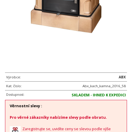
Výrobce:
ABX
Kat. číslo:
Abx_kach_kamna_2016_58
Dostupnost:
SKLADEM - IHNED K EXPEDICI
Věrnostní slevy :
Pro věrné zákazníky nabízíme slevy podle obratu.
Zaregistrujte se, uvidíte ceny se slevou podle výše