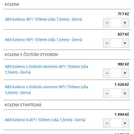
KOLENA
717 Kč
ABX koleno 45°/ 150mm (síla 1,5mm) - černá
−
+
837 Kč
ABX koleno 90°/ 150mm (síla 1,5mm) - černá
−
+
KOLENA S ČISTÍCÍM OTVOREM
992 Kč
ABX koleno s čistícím otvorem 45°/ 150mm (síla
1,5mm) - černá
−
+
1 026 Kč
ABX koleno s čistícím otvorem 90°/ 150mm (síla
1,5mm) - černá
−
+
KOLENA STAVITELNÁ
1 094 Kč
ABX koleno 0-45°/ 150mm (síla 1,5mm) - černá
−
+