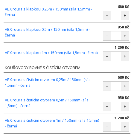
680 Kč
ABX roura s klapkou 0,25m / 150mm (síla 1,5mm) -
černá
−
+
950 Kč
ABX roura s klapkou 0,5m / 150mm (síla 1,5mm) -
černá
−
+
1 200 Kč
ABX roura s klapkou 1m / 150mm (síla 1,5mm) - černá
−
+
KOUŘOVODY ROVNÉ S ČISTÍCÍM OTVOREM
680 Kč
ABX roura s čistícím otvorem 0,25m / 150mm (síla
1,5mm) - černá
−
+
950 Kč
ABX roura s čistícím otvorem 0,5m / 150mm (síla
1,5mm) - černá
−
+
1 200 Kč
ABX roura s čistícím otvorem 1m / 150mm (síla 1,5mm)
- černá
−
+