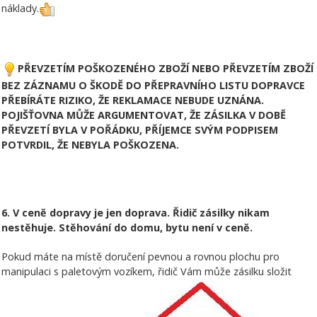
náklady.
PŘEVZETÍM POŠKOZENÉHO ZBOŽÍ NEBO PŘEVZETÍM ZBOŽÍ
BEZ ZÁZNAMU O ŠKODĚ DO PŘEPRAVNÍHO LISTU DOPRAVCE
PŘEBÍRÁTE RIZIKO, ŽE REKLAMACE NEBUDE UZNÁNA.
POJIŠŤOVNA MŮŽE ARGUMENTOVAT, ŽE ZÁSILKA V DOBĚ
PŘEVZETÍ BYLA V POŘÁDKU, PŘÍJEMCE SVÝM PODPISEM
POTVRDIL, ŽE NEBYLA POŠKOZENA.
6. V ceně dopravy je jen doprava. Řidič zásilky nikam
nestěhuje. Stěhování do domu, bytu není v ceně.
Pokud máte na místě doručení pevnou a rovnou plochu pro
manipulaci s paletovým vozíkem, řidič Vám může zásilku složit