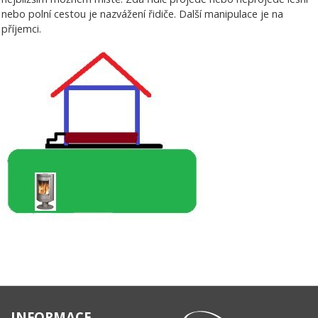
nebo polní cestou je nazvážení řidiče. Další manipulace je na
příjemci.
INFORMACE