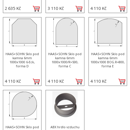
2 635 Kč
3 110 Kč
4 110 Kč
HAAS+SOHN Sklo pod
HAAS+SOHN Sklo pod
HAAS+SOHN Sklo pod
kamna 6mm
kamna 6mm
kamna 6mm
1000x1000 6-Eck,
1000x1000/R=500,
1000x1000 BOG.R=800,
forma D
forma C
forma E
4 110 Kč
4 110 Kč
4 110 Kč
HAAS+SOHN Sklo pod
ABX hrdlo vzduchu