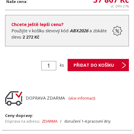
Naše cena:
vč. DPH 21%
Chcete ještě lepší cenu?
Použijte v košíku slevový kód
ABX2026
a získáte
slevu
2 272 Kč
ks
DOPRAVA ZDARMA
(více informací)
Ceny dopravy:
Doprava na adresu:
ZDARMA
/ doručení 1-4 pracovní dny