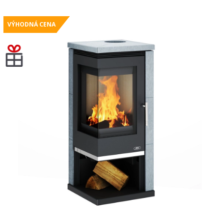
VÝHODNÁ CENA