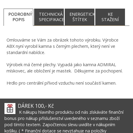
PODROBNÝ
TECHNICKÁ
ENERGETICKÝ
KE
POPIS
SPECIFIKACE
ŠTÍTEK
STAŽENÍ
DÁREK -
DOTOVANÉ
Omlouváme se Vám za obrázek tohoto výrobku. Výrobce
SOUVISEJÍCÍ
ABX nyní vyrobil kamna s černým plechem, který není ve
PRODUKTY
standardní nabídce.
Výrobek má černé plechy. Vypadá jako kamna ADMIRAL
mískovec, ale obložení je mastek. Děkujeme za pochopení.
Hrdlo pro centrální přívod vzduchu není součástí kamen.
DÁREK 100,- Kč
K nákupu hlavního produktu od nás získáváte finanční
bonus pro nákup příslušenství uvedeného v seznamu zboží
pod tímto textem. Započtenou slevu uvidíte v nákupním
košíku. ( * Finanční dotace se nevztahuje na položky