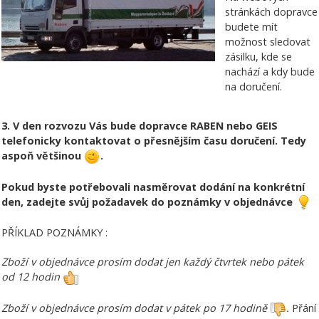
stránkách dopravce
budete mít
možnost sledovat
zásilku, kde se
nachází a kdy bude
na doručení.
3. V den rozvozu Vás bude dopravce RABEN nebo GEIS
telefonicky kontaktovat o přesnějším času doručení. Tedy
aspoň většinou
.
Pokud byste potřebovali nasměrovat dodání na konkrétní
den, zadejte svůj požadavek do poznámky v objednávce
PŘÍKLAD POZNÁMKY :
Zboží v objednávce prosím dodat jen každý čtvrtek nebo pátek
od 12 hodin
Zboží v objednávce prosím dodat v pátek po 17 hodině
.
Přání