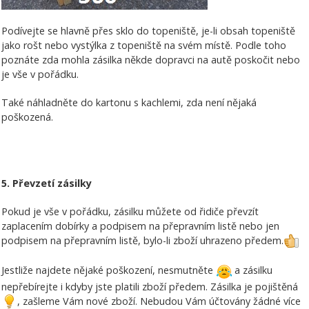
Podívejte se hlavně přes sklo do topeniště, je-li obsah topeniště
jako rošt nebo vystýlka z topeniště na svém místě. Podle toho
poznáte zda mohla zásilka někde dopravci na autě poskočit nebo
je vše v pořádku.
Také náhladněte do kartonu s kachlemi, zda není nějaká
poškozená.
5. Převzetí zásilky
Pokud je vše v pořádku, zásilku můžete od řidiče převzít
zaplacením dobírky a podpisem na přepravním listě nebo jen
podpisem na přepravním listě, bylo-li zboží uhrazeno předem.
Jestliže najdete nějaké poškození, nesmutněte
a zásilku
nepřebírejte i kdyby jste platili zboží předem. Zásilka je pojištěná
, zašleme Vám nové zboží. Nebudou Vám účtovány žádné více