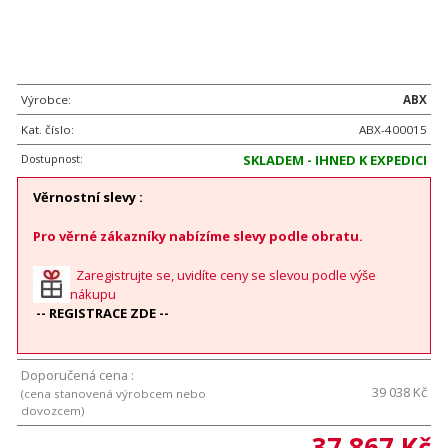
Výrobce:
ABX
Kat. číslo:
ABX-400015
Dostupnost:
SKLADEM - IHNED K EXPEDICI
Věrnostní slevy :
Pro věrné zákazníky nabízíme slevy podle obratu.
Zaregistrujte se, uvidíte ceny se slevou podle výše
nákupu
-- REGISTRACE ZDE --
Doporučená cena :
39 038 Kč
(cena stanovená výrobcem nebo
dovozcem)
37 867 Kč