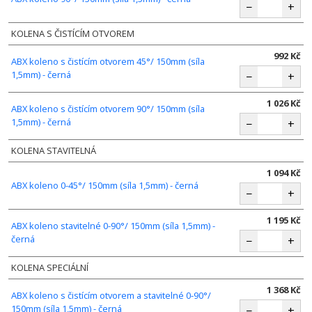
−
+
KOLENA S ČISTÍCÍM OTVOREM
992 Kč
ABX koleno s čistícím otvorem 45°/ 150mm (síla
1,5mm) - černá
−
+
1 026 Kč
ABX koleno s čistícím otvorem 90°/ 150mm (síla
1,5mm) - černá
−
+
KOLENA STAVITELNÁ
1 094 Kč
ABX koleno 0-45°/ 150mm (síla 1,5mm) - černá
−
+
1 195 Kč
ABX koleno stavitelné 0-90°/ 150mm (síla 1,5mm) -
černá
−
+
KOLENA SPECIÁLNÍ
1 368 Kč
ABX koleno s čistícím otvorem a stavitelné 0-90°/
150mm (síla 1,5mm) - černá
−
+