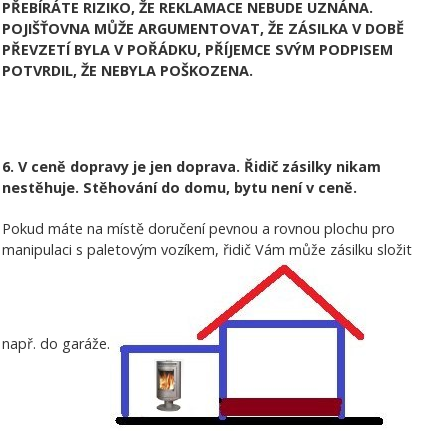
PŘEBÍRÁTE RIZIKO, ŽE REKLAMACE NEBUDE UZNÁNA.
POJIŠŤOVNA MŮŽE ARGUMENTOVAT, ŽE ZÁSILKA V DOBĚ
PŘEVZETÍ BYLA V POŘÁDKU, PŘÍJEMCE SVÝM PODPISEM
POTVRDIL, ŽE NEBYLA POŠKOZENA.
6. V ceně dopravy je jen doprava. Řidič zásilky nikam
nestěhuje. Stěhování do domu, bytu není v ceně.
Pokud máte na místě doručení pevnou a rovnou plochu pro
manipulaci s paletovým vozíkem, řidič Vám může zásilku složit
např. do garáže.