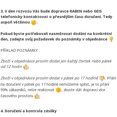
3. V den rozvozu Vás bude dopravce RABEN nebo GEIS
telefonicky kontaktovat o přesnějším času doručení. Tedy
aspoň většinou
.
Pokud byste potřebovali nasměrovat dodání na konkrétní
den, zadejte svůj požadavek do poznámky v objednávce
PŘÍKLAD POZNÁMKY :
Zboží v objednávce prosím dodat jen každý čtvrtek nebo pátek
od 12 hodin
Zboží v objednávce prosím dodat v pátek po 17 hodině
.
Přání
na doručení v pátek po 17 hodině nemůžeme splnit, je to přání
99% zákazníků, nelze realizovat
, zkuste dát dopravci více
časového prostoru
4. Doručení a kontrola zásilky