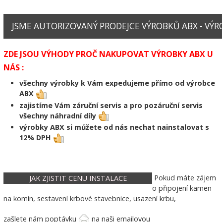
JSME AUTORIZOVANÝ PRODEJCE VÝROBKŮ ABX - VÝRO
ZDE JSOU VÝHODY PROČ NAKUPOVAT VÝROBKY ABX U
NÁS :
všechny výrobky k Vám expedujeme přímo od výrobce
ABX
zajistíme Vám záruční servis a pro pozáruční servis
všechny náhradní díly
výrobky ABX si můžete od nás nechat nainstalovat s
12% DPH
Pokud máte zájem
JAK ZJISTIT CENU INSTALACE
o připojení kamen
na komín, sestavení krbové stavebnice, usazení krbu,
zašlete nám poptávku
na naši emailovou