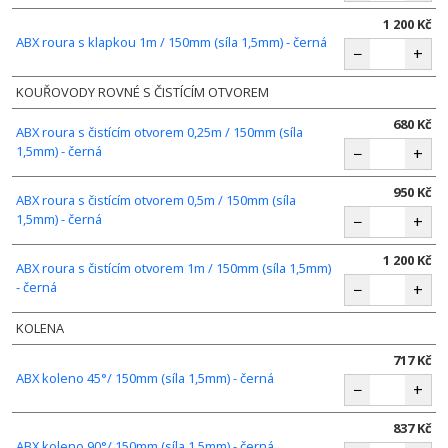
1 200 Kč
ABX roura s klapkou 1m / 150mm (síla 1,5mm) - černá
−
+
KOUŘOVODY ROVNÉ S ČISTÍCÍM OTVOREM
680 Kč
ABX roura s čistícím otvorem 0,25m / 150mm (síla
1,5mm) - černá
−
+
950 Kč
ABX roura s čistícím otvorem 0,5m / 150mm (síla
1,5mm) - černá
−
+
1 200 Kč
ABX roura s čistícím otvorem 1m / 150mm (síla 1,5mm)
- černá
−
+
KOLENA
717 Kč
ABX koleno 45°/ 150mm (síla 1,5mm) - černá
−
+
837 Kč
ABX koleno 90°/ 150mm (síla 1,5mm) - černá