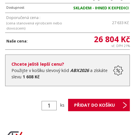
Dostupnost:
SKLADEM - IHNED K EXPEDICI
Doporučená cena :
27 633 Kč
(cena stanovená výrobcem nebo
dovozcem)
26 804 Kč
Naše cena:
vč. DPH 21%
Chcete ještě lepší cenu?
Použijte v košíku slevový kód
ABX2026
a získáte
slevu
1 608 Kč
ks