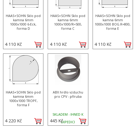
HAAS+SOHN Sklo pod
HAAS+SOHN Sklo pod
HAAS+SOHN Sklo pod
kamna 6mm
kamna 6mm
kamna 6mm
1000x1000 6-Eck,
1000x1000/R=500,
1000x1000 BOG.R=800,
forma D
forma C
forma E
4 110 Kč
4 110 Kč
4 110 Kč
HAAS+SOHN Sklo pod
ABX hrdlo vzduchu
kamna 6mm
pro CPV - příruba
1000x1000 TROPF,
forma F
SKLADEM - IHNED K
4 220 Kč
445 Kč
EXPEDICI