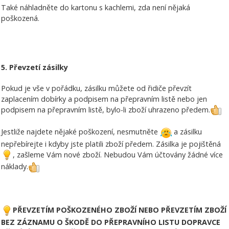
Také náhladněte do kartonu s kachlemi, zda není nějaká
poškozená.
5. Převzetí zásilky
Pokud je vše v pořádku, zásilku můžete od řidiče převzít
zaplacením dobírky a podpisem na přepravním listě nebo jen
podpisem na přepravním listě, bylo-li zboží uhrazeno předem.
Jestliže najdete nějaké poškození, nesmutněte
a zásilku
nepřebírejte i kdyby jste platili zboží předem. Zásilka je pojištěná
, zašleme Vám nové zboží. Nebudou Vám účtovány žádné více
náklady.
PŘEVZETÍM POŠKOZENÉHO ZBOŽÍ NEBO PŘEVZETÍM ZBOŽÍ
BEZ ZÁZNAMU O ŠKODĚ DO PŘEPRAVNÍHO LISTU DOPRAVCE