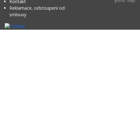
Kontakt
grafika: dwgd
Reklamace, odstoupení od
smlouvy