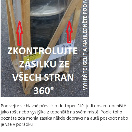
Podívejte se hlavně přes sklo do topeniště, je-li obsah topeniště
jako rošt nebo vystýlka z topeniště na svém místě. Podle toho
poznáte zda mohla zásilka někde dopravci na autě poskočit nebo
je vše v pořádku.