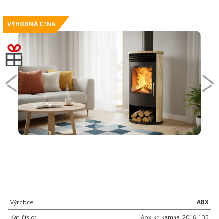
VÝHODNÁ CENA
Výrobce:
ABX
Kat. číslo:
Abx_kr_kamna_2016_135