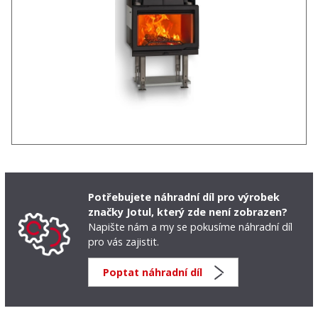
Potřebujete náhradní díl pro výrobek
značky Jotul, který zde není zobrazen?
Napište nám a my se pokusíme náhradní díl
pro vás zajistit.
Poptat náhradní díl