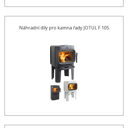
Náhradní díly pro kamna řady JOTUL F 105