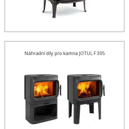
Náhradní díly pro kamna JOTUL F 305