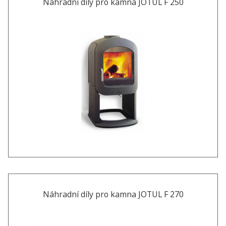
Náhradní díly pro kamna JOTUL F 250
Náhradní díly pro kamna JOTUL F 270