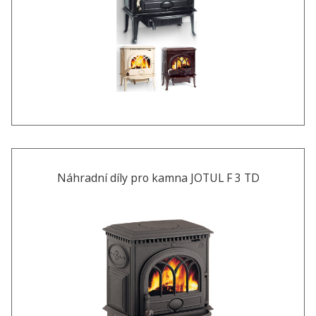
Náhradní díly pro kamna JOTUL F 3 TD