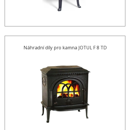
Náhradní díly pro kamna JOTUL F 8 TD