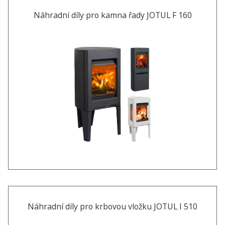
Náhradní díly pro kamna řady JOTUL F 160
Náhradní díly pro krbovou vložku JOTUL I 510