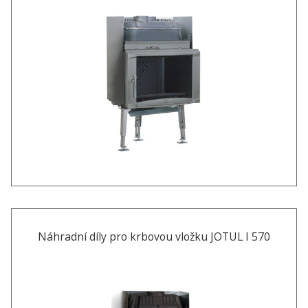
Náhradní díly pro krbovou vložku JOTUL I 570